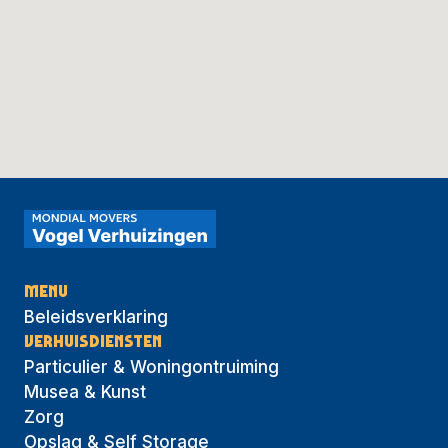
MENU
Beleidsverklaring
VERHUISDIENSTEN
google maps html generator
Particulier & Woningontruiming
Musea & Kunst
Zorg
Opslag & Self Storage