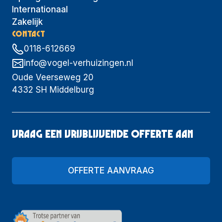
Internationaal
Zakelijk
CONTACT
0118-612669
info@vogel-verhuizingen.nl
Oude Veerseweg 20
4332 SH Middelburg
Vraag een vrijblijvende offerte aan
OFFERTE AANVRAAG