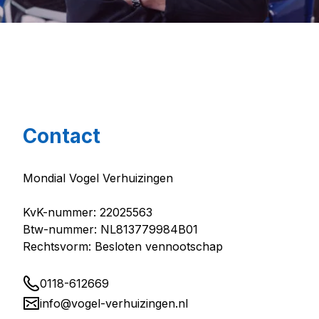
Contact
Mondial Vogel Verhuizingen
KvK-nummer: 22025563
Btw-nummer: NL813779984B01
Rechtsvorm: Besloten vennootschap
0118-612669
info@vogel-verhuizingen.nl