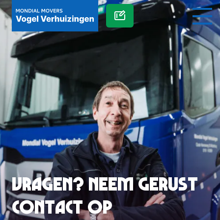
Vragen? Neem gerust
contact op