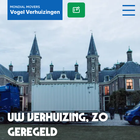
Uw verhuizing, zo
geregeld