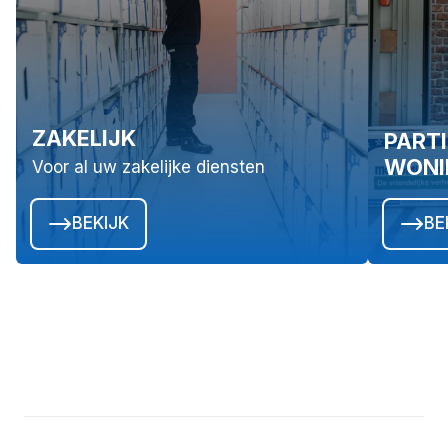
ZAKELIJK
PARTI
WONI
Voor al uw zakelijke diensten
BEKIJK
BE