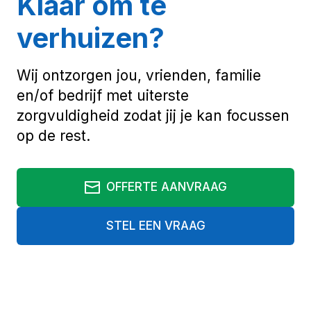
Klaar om te
verhuizen?
Wij ontzorgen jou, vrienden, familie
en/of bedrijf met uiterste
zorgvuldigheid zodat jij je kan focussen
op de rest.
OFFERTE AANVRAAG
STEL EEN VRAAG