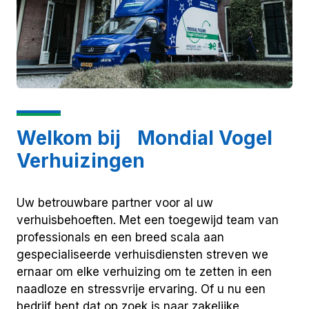
Welkom bij Mondial Vogel
Verhuizingen
Uw betrouwbare partner voor al uw
verhuisbehoeften. Met een toegewijd team van
professionals en een breed scala aan
gespecialiseerde verhuisdiensten streven we
ernaar om elke verhuizing om te zetten in een
naadloze en stressvrije ervaring. Of u nu een
bedrijf bent dat op zoek is naar zakelijke