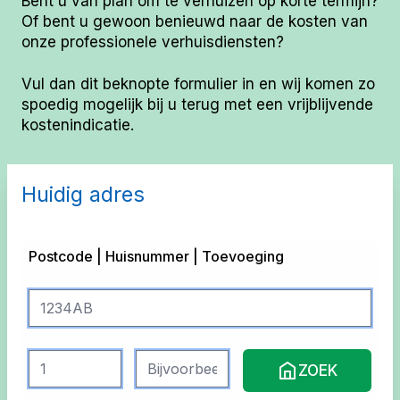
Bent u van plan om te verhuizen op korte termijn?
Of bent u gewoon benieuwd naar de kosten van
onze professionele verhuisdiensten?
Vul dan dit beknopte formulier in en wij komen zo
spoedig mogelijk bij u terug met een vrijblijvende
kostenindicatie.
Huidig adres
Postcode | Huisnummer | Toevoeging
ZOEK