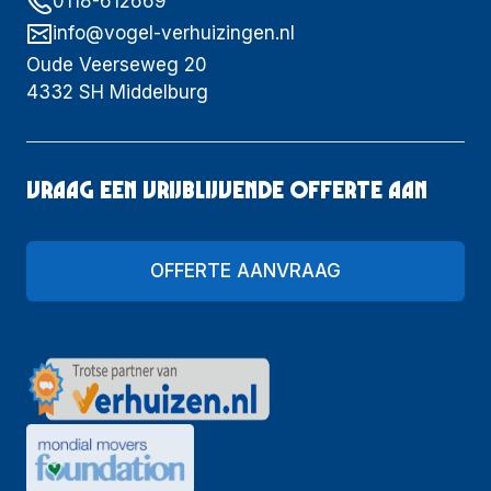
0118-612669
info@vogel-verhuizingen.nl
Oude Veerseweg 20
4332 SH Middelburg
Vraag een vrijblijvende offerte aan
OFFERTE AANVRAAG